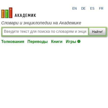
EN
DE
ES
FR
academic.ru
Словари и энциклопедии на Академике
Найти!
Толкования
Переводы
Книги
Игры ⚽