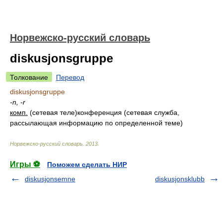
Норвежско-русский словарь
diskusjonsgruppe
Толкование
Перевод
diskusjonsgruppe
-n, -r
комп.
(сетевая теле)конференция (сетевая служба,
рассылающая информацию по определенной теме)
Норвежско-русский словарь
.
2013
.
Игры ⚽
Поможем сделать НИР
diskusjonsemne
diskusjonsklubb