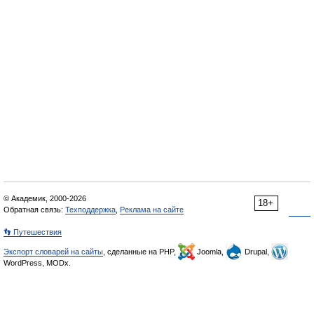
© Академик, 2000-2026
18+
Обратная связь:
Техподдержка
,
Реклама на сайте
👣 Путешествия
Экспорт словарей на сайты
, сделанные на PHP,
Joomla,
Drupal,
WordPress, MODx.